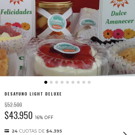
DESAYUNO LIGHT DELUXE
$52.500
$43.950
16
% OFF
24
CUOTAS DE
$4.395