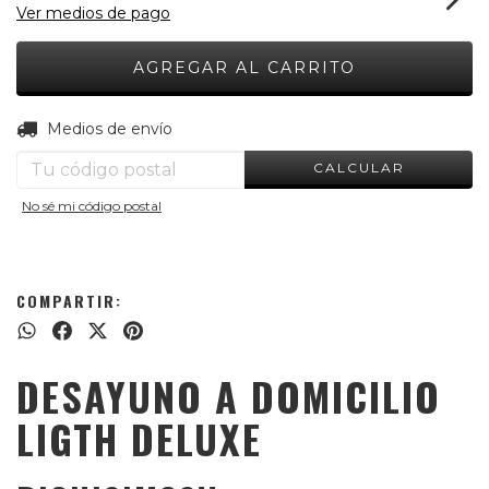
Ver medios de pago
CAMBIAR CP
Entregas para el CP:
Medios de envío
CALCULAR
No sé mi código postal
COMPARTIR:
DESAYUNO A DOMICILIO
LIGTH DELUXE