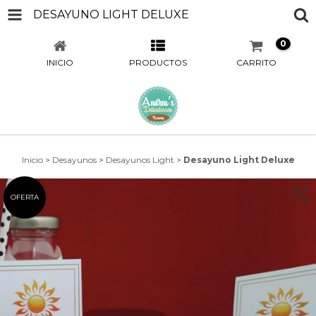
DESAYUNO LIGHT DELUXE
0
INICIO
PRODUCTOS
CARRITO
Inicio
>
Desayunos
>
Desayunos Light
>
Desayuno Light Deluxe
OFERTA